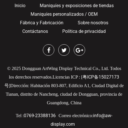
Inicio
Maniquíes y exposiciones de tiendas
Maniquíes personalizados / OEM
Fábrica y Fabricación
Sobre nosotros
Contáctanos
Política de privacidad
© 2025 Dongguan ArtWing Display Technical Co., Ltd. Todos
粤ICP备15027173
los derechos reservados.
Licencias ICP : [
号
]
Dirección: Habitación 803-807, Edificio A1, Ciudad Digital de
Tianan, distrito de Nancheng, ciudad de Dongguan, provincia de
Guangdong, China
0769-23388136
info@aw-
Tel :
Correo electrónico:
display.com