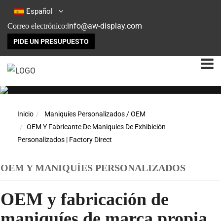
Español
info@aw-display.com
Correo electrónico:
PIDE UN PRESUPUESTO
Inicio
Maniquíes Personalizados / OEM
OEM Y Fabricante De Maniquíes De Exhibición
Personalizados | Factory Direct
OEM Y MANIQUÍES PERSONALIZADOS
OEM y fabricación de
maniquíes de marca propia