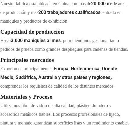
20.000 m²
Nuestra fábrica está ubicada en China con más de
de área
200 trabajadores cualificados
de producción y más
centrado en
maniquíes y productos de exhibición.
Capacidad de producción
3.000 maniquíes al mes
Hasta
, permitiéndonos gestionar tanto
pedidos de prueba como grandes despliegues para cadenas de tiendas.
Principales mercados
Europa, Norteamérica, Oriente
Exportamos principalmente a
Medio, Sudáfrica, Australia y otros países y regiones
y
comprender los requisitos de calidad de los distintos mercados.
Materiales y Proceso
Utilizamos fibra de vidrio de alta calidad, plástico duradero y
accesorios metálicos fiables. Los procesos profesionales de lijado,
pintura y montaje garantizan superficies lisas y un rendimiento estable.