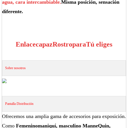
agua, cara intercambiable.
Misma posición, sensación
diferente.
Enlace
capaz
Rostro
para
Tú eliges
Sobre nosotros
Pantalla
Distribución
Ofrecemos una amplia gama de accesorios para exposición.
Como
Femenino
maniquí
, masculino
Manne
Quin
,