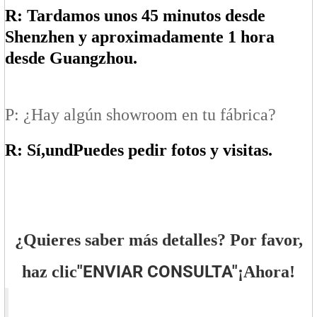
R: Tardamos unos 45 minutos desde
Shenzhen y aproximadamente 1 hora
desde Guangzhou.
P: ¿Hay algún showroom en tu fábrica?
R: Sí,
un
d
Puedes pedir fotos y visitas.
¿Quieres saber más detalles? Por favor,
"
ENVIAR CONSULTA
"
haz clic
¡Ahora!