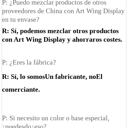
P: ¿Puedo mezclar productos de otros
proveedores de China con Art Wing Display
en tu envase?
R: Sí, podemos mezclar otros productos
con Art Wing Display y ahorraros costes.
P: ¿Eres la fábrica?
R: Sí, lo somos
Un fabricante
, no
El
comerciante
.
P: Si necesito un color o base especial,
¿puedes
do
¿eso?