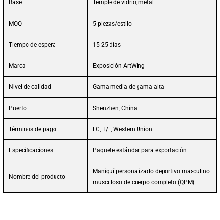
Base
Temple de vidrio, metal
MOQ
5 piezas/estilo
Tiempo de espera
15-25 días
Marca
Exposición ArtWing
Nivel de calidad
Gama media de gama alta
Puerto
Shenzhen, China
Términos de pago
LC, T/T, Western Union
Especificaciones
Paquete estándar para exportación
Maniquí personalizado deportivo masculino
Nombre del producto
musculoso de cuerpo completo (QPM)