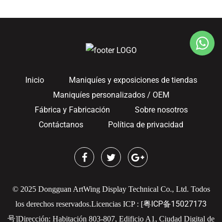
Inicio
Maniquíes y exposiciones de tiendas
Maniquíes personalizados / OEM
Fábrica y Fabricación
Sobre nosotros
Contáctanos
Política de privacidad
© 2025 Dongguan ArtWing Display Technical Co., Ltd. Todos
粤ICP备15027173
los derechos reservados.
Licencias ICP : [
号
]
Dirección: Habitación 803-807, Edificio A1, Ciudad Digital de