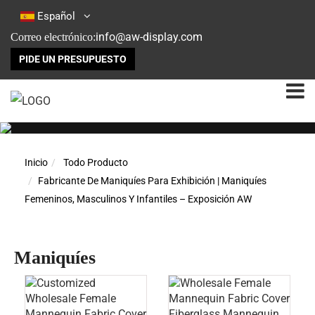
Español
info@aw-display.com
Correo electrónico:
PIDE UN PRESUPUESTO
Inicio
Todo Producto
Fabricante De Maniquíes Para Exhibición | Maniquíes
Femeninos, Masculinos Y Infantiles – Exposición AW
Maniquíes